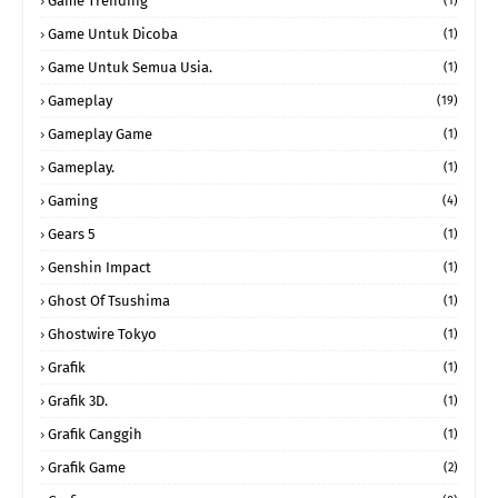
Game Trending
(1)
Game Untuk Dicoba
(1)
Game Untuk Semua Usia.
(1)
Gameplay
(19)
Gameplay Game
(1)
Gameplay.
(1)
Gaming
(4)
Gears 5
(1)
Genshin Impact
(1)
Ghost Of Tsushima
(1)
Ghostwire Tokyo
(1)
Grafik
(1)
Grafik 3D.
(1)
Grafik Canggih
(1)
Grafik Game
(2)