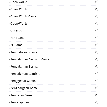
Open World
(1)
Open-World
(1)
Open-World Game
(1)
Open-World.
(1)
Orkestra
(1)
Panduan.
(1)
PC Game
(1)
Pembahasan Game
(3)
Pengalaman Bermain Game
(3)
Pengalaman Bermain.
(3)
Pengalaman Gaming.
(1)
Penggemar Game.
(1)
Penghargaan Game
(1)
Penilaian Game
(1)
Penjelajahan
(1)