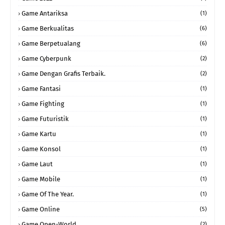
Game Antariksa
(1)
Game Berkualitas
(6)
Game Berpetualang
(6)
Game Cyberpunk
(2)
Game Dengan Grafis Terbaik.
(2)
Game Fantasi
(1)
Game Fighting
(1)
Game Futuristik
(1)
Game Kartu
(1)
Game Konsol
(1)
Game Laut
(1)
Game Mobile
(1)
Game Of The Year.
(1)
Game Online
(5)
Game Open-World
(2)