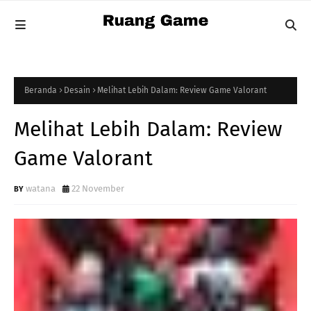
Beranda
Desain
Melihat Lebih Dalam: Review Game Valorant
Melihat Lebih Dalam: Review
Game Valorant
watana
22 November