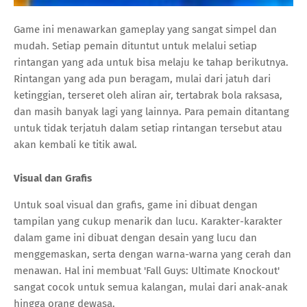
Game ini menawarkan gameplay yang sangat simpel dan
mudah. Setiap pemain dituntut untuk melalui setiap
rintangan yang ada untuk bisa melaju ke tahap berikutnya.
Rintangan yang ada pun beragam, mulai dari jatuh dari
ketinggian, terseret oleh aliran air, tertabrak bola raksasa,
dan masih banyak lagi yang lainnya. Para pemain ditantang
untuk tidak terjatuh dalam setiap rintangan tersebut atau
akan kembali ke titik awal.
Visual dan Grafis
Untuk soal visual dan grafis, game ini dibuat dengan
tampilan yang cukup menarik dan lucu. Karakter-karakter
dalam game ini dibuat dengan desain yang lucu dan
menggemaskan, serta dengan warna-warna yang cerah dan
menawan. Hal ini membuat 'Fall Guys: Ultimate Knockout'
sangat cocok untuk semua kalangan, mulai dari anak-anak
hingga orang dewasa.