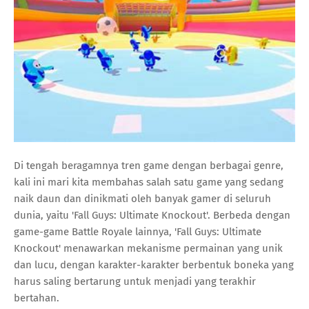
Di tengah beragamnya tren game dengan berbagai genre,
kali ini mari kita membahas salah satu game yang sedang
naik daun dan dinikmati oleh banyak gamer di seluruh
dunia, yaitu 'Fall Guys: Ultimate Knockout'. Berbeda dengan
game-game Battle Royale lainnya, 'Fall Guys: Ultimate
Knockout' menawarkan mekanisme permainan yang unik
dan lucu, dengan karakter-karakter berbentuk boneka yang
harus saling bertarung untuk menjadi yang terakhir
bertahan.