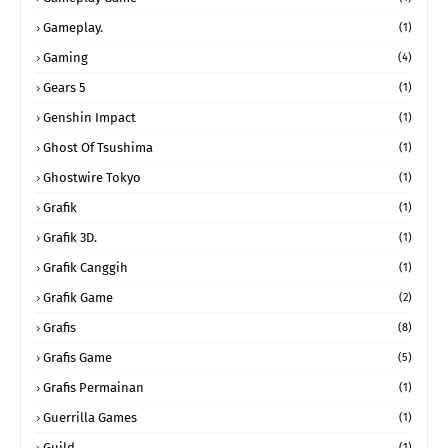
Gameplay.
(1)
Gaming
(4)
Gears 5
(1)
Genshin Impact
(1)
Ghost Of Tsushima
(1)
Ghostwire Tokyo
(1)
Grafik
(1)
Grafik 3D.
(1)
Grafik Canggih
(1)
Grafik Game
(2)
Grafis
(8)
Grafis Game
(5)
Grafis Permainan
(1)
Guerrilla Games
(1)
Guild
(1)