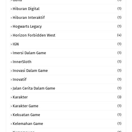
Hiburan Digital
(1)
Hiburan Interaktif
(1)
Hogwarts Legacy
(1)
Horizon Forbidden West
(4)
IGN
(1)
Imersi Dalam Game
(1)
InnerSloth
(1)
Inovasi Dalam Game
(1)
Inovatif
(1)
Jalan Cerita Dalam Game
(1)
Karakter
(3)
Karakter Game
(1)
Kekuatan Game
(1)
Kelemahan Game
(1)