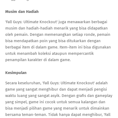
Musim dan Hadiah
'Fall Guys: Ultimate Knockout' juga menawarkan berbagai
musim dan hadiah-hadiah menarik yang bisa didapatkan
oleh pemain. Dengan memenangkan setiap ronde, pemain
bisa mendapatkan poin yang bisa ditukarkan dengan
berbagai item di dalam game. Item-item ini bisa digunakan
untuk menambah koleksi ataupun mempercantik
penampilan karakter di dalam game.
Kesimpulan
Secara keseluruhan, 'Fall Guys: Ultimate Knockout' adalah
game yang sangat menghibur dan dapat menjadi pengisi
waktu luang yang sangat asyik. Dengan grafis dan gameplay
yang simpel, game ini cocok untuk semua kalangan dan
bisa menjadi pilihan game yang menarik untuk dimainkan
bersama teman-teman. Tidak hanya dapat menghibur, 'Fall