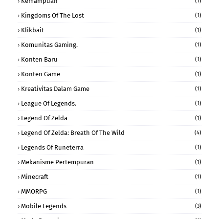
Kemampuan
(1)
Kingdoms Of The Lost
(1)
Klikbait
(1)
Komunitas Gaming.
(1)
Konten Baru
(1)
Konten Game
(1)
Kreativitas Dalam Game
(1)
League Of Legends.
(1)
Legend Of Zelda
(1)
Legend Of Zelda: Breath Of The Wild
(4)
Legends Of Runeterra
(1)
Mekanisme Pertempuran
(1)
Minecraft
(1)
MMORPG
(1)
Mobile Legends
(3)