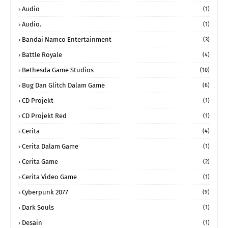
Audio
(1)
Audio.
(1)
Bandai Namco Entertainment
(3)
Battle Royale
(4)
Bethesda Game Studios
(10)
Bug Dan Glitch Dalam Game
(6)
CD Projekt
(1)
CD Projekt Red
(1)
Cerita
(4)
Cerita Dalam Game
(1)
Cerita Game
(2)
Cerita Video Game
(1)
Cyberpunk 2077
(9)
Dark Souls
(1)
Desain
(1)