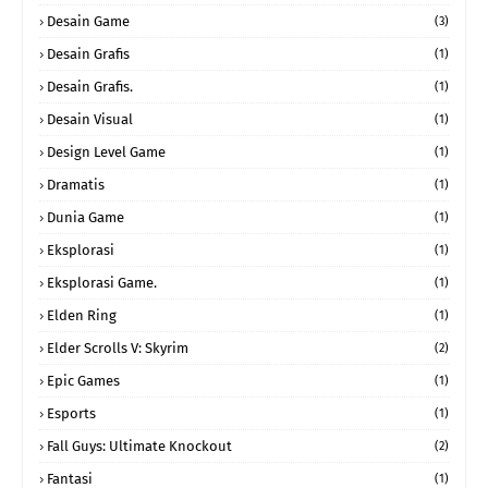
Desain Game
(3)
Desain Grafis
(1)
Desain Grafis.
(1)
Desain Visual
(1)
Design Level Game
(1)
Dramatis
(1)
Dunia Game
(1)
Eksplorasi
(1)
Eksplorasi Game.
(1)
Elden Ring
(1)
Elder Scrolls V: Skyrim
(2)
Epic Games
(1)
Esports
(1)
Fall Guys: Ultimate Knockout
(2)
Fantasi
(1)