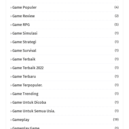
Game Populer
(4)
Game Review
(2)
Game RPG
(5)
Game Simulasi
(1)
Game Strategi
(1)
Game Survival
(1)
Game Terbaik
(1)
Game Terbaik 2022
(1)
Game Terbaru
(1)
Game Terpopuler.
(1)
Game Trending
(1)
Game Untuk Dicoba
(1)
Game Untuk Semua Usia.
(1)
Gameplay
(19)
Gameplay Game
(1)